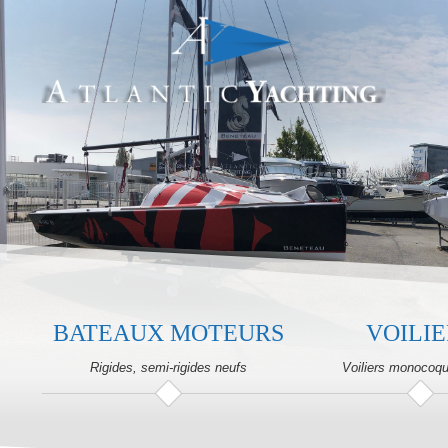
BATEAUX MOTEURS
VOILIE
Rigides, semi-rigides neufs
Voiliers monocoq