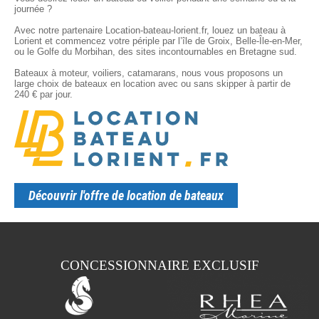
journée ?
Avec notre partenaire Location-bateau-lorient.fr, louez un bateau à
Lorient et commencez votre périple par l’île de Groix, Belle-Île-en-Mer,
ou le Golfe du Morbihan, des sites incontournables en Bretagne sud.
Bateaux à moteur, voiliers, catamarans, nous vous proposons un
large choix de bateaux en location avec ou sans skipper à partir de
240 € par jour.
Découvrir l'offre de location de bateaux
CONCESSIONNAIRE EXCLUSIF