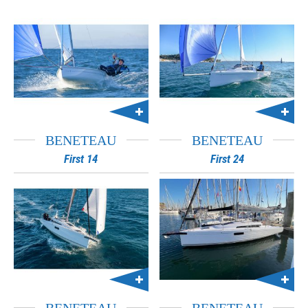
BENETEAU
BENETEAU
First 14
First 24