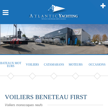
BATEAUX MOT
VOILIERS
CATAMARANS
MOTEURS
OCCASIONS
EURS
VOILIERS BENETEAU FIRST
Voiliers monocoques neufs