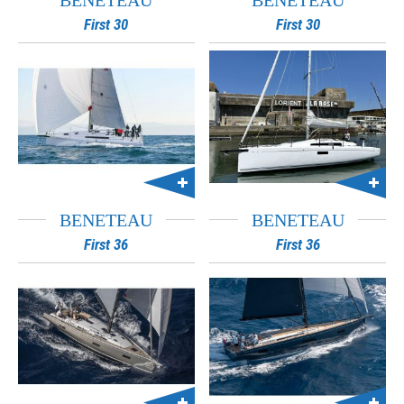
BENETEAU
BENETEAU
First 30
First 30
BENETEAU
BENETEAU
First 36
First 36