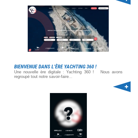
BIENVENUE DANS L’ÈRE YACHTING 360 !
Une nouvelle ère digitale : Yachting 360 ! Nous avons
regroupé tout notre savoir-faire...