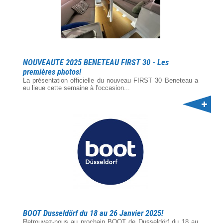
NOUVEAUTE 2025 BENETEAU FIRST 30 - Les
premières photos!
La présentation officielle du nouveau FIRST 30 Beneteau a
eu lieue cette semaine à l'occasion...
BOOT Dusseldörf du 18 au 26 Janvier 2025!
Retrouvez-nous au prochain BOOT de Dusseldörf du 18 au