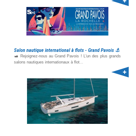
Salon nautique international à flots - Grand Pavois ⚓️
🛥️ Rejoignez-nous au Grand Pavois ! L'un des plus grands
salons nautiques internationaux à flot...