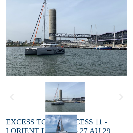
EXCESS TOUR - EXCESS 11 -
LORIENT LA BASE - 27 AU 29