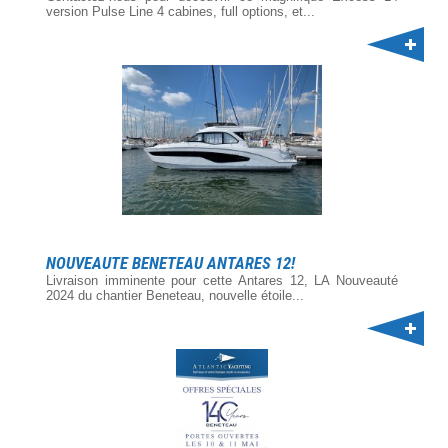
version Pulse Line 4 cabines, full options, et...
NOUVEAUTE BENETEAU ANTARES 12!
Livraison imminente pour cette Antares 12, LA Nouveauté
2024 du chantier Beneteau, nouvelle étoile...