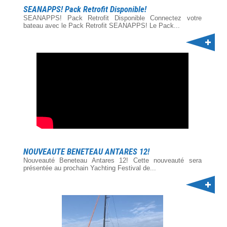
SEANAPPS! Pack Retrofit Disponible!
SEANAPPS! Pack Retrofit Disponible Connectez votre
bateau avec le Pack Retrofit SEANAPPS! Le Pack...
NOUVEAUTE BENETEAU ANTARES 12!
Nouveauté Beneteau Antares 12! Cette nouveauté sera
présentée au prochain Yachting Festival de...