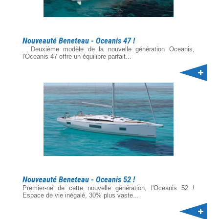
Nouveauté Beneteau - Oceanis 47 !
Deuxième modèle de la nouvelle génération Oceanis,
l'Oceanis 47 offre un équilibre parfait...
Nouveauté Beneteau - Oceanis 52 !
Premier-né de cette nouvelle génération, l'Oceanis 52 !
Espace de vie inégalé, 30% plus vaste...