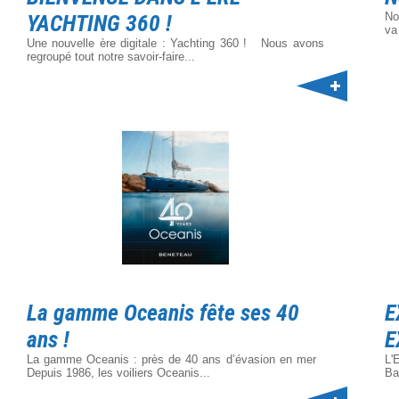
YACHTING 360 !
No
va
Une nouvelle ère digitale : Yachting 360 ! Nous avons
regroupé tout notre savoir-faire...
La gamme Oceanis fête ses 40
E
ans !
E
La gamme Oceanis : près de 40 ans d’évasion en mer
L'
Depuis 1986, les voiliers Oceanis...
Ba