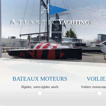
BATEAUX MOTEURS
VOILIE
Rigides, semi-rigides neufs
Voiliers monocoq