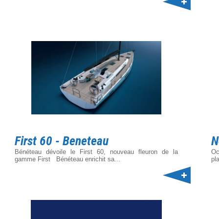
First 60 - Beneteau
N
Bénéteau dévoile le First 60, nouveau fleuron de la
Oc
gamme First Bénéteau enrichit sa...
pl