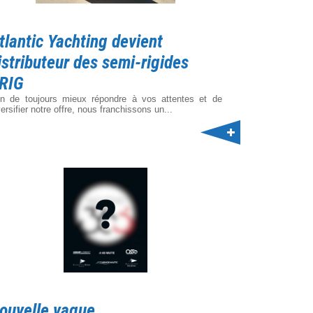
tlantic Yachting devient
istributeur des semi-rigides
RIG
in de toujours mieux répondre à vos attentes et de
versifier notre offre, nous franchissons un...
ouvelle vague