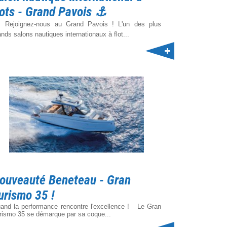
lots - Grand Pavois ⚓️
️ Rejoignez-nous au Grand Pavois ! L'un des plus
ands salons nautiques internationaux à flot...
ouveauté Beneteau - Gran
urismo 35 !
and la performance rencontre l'excellence ! Le Gran
rismo 35 se démarque par sa coque...