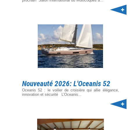
prochain Salon International du Multicoques à...
Nouveauté 2026: L'Oceanis 52
Oceanis 52 : le voilier de croisière qui allie élégance,
innovation et sécurité L’Oceanis...