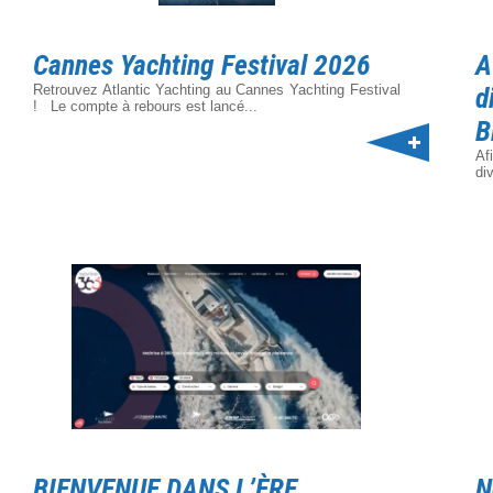
Cannes Yachting Festival 2026
A
Retrouvez Atlantic Yachting au Cannes Yachting Festival
d
! Le compte à rebours est lancé...
B
Af
di
BIENVENUE DANS L’ÈRE
N