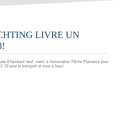
CHTING LIVRE UN
!
cuda 8 flambant neuf, merci à l'association Pêche Plaisance pour
EC 33 pour le transport et mise à l'eau!