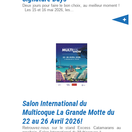
Deux jours pour faire le bon choix, au meilleur moment !
Les 15 et 16 mai 2026, les...
Salon International du
Multicoque La Grande Motte du
22 au 26 Avril 2026!
Retrouvez-nous sur le stand Excess Catamarans au