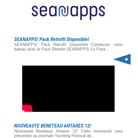
SEANAPPS! Pack Retrofit Disponible!
SEANAPPS! Pack Retrofit Disponible Connectez votre
bateau avec le Pack Retrofit SEANAPPS! Le Pack...
NOUVEAUTE BENETEAU ANTARES 12!
Nouveauté Beneteau Antares 12! Cette nouveauté sera
présentée au prochain Yachting Festival de...