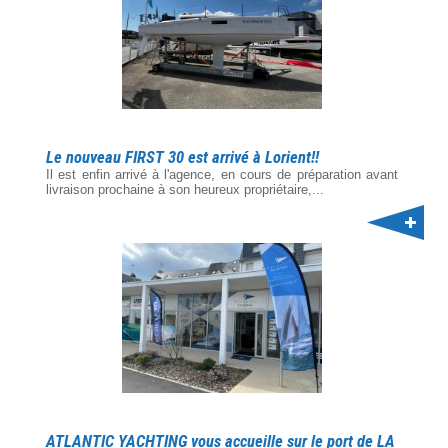
Le nouveau FIRST 30 est arrivé à Lorient!!
Il est enfin arrivé à l'agence, en cours de préparation avant
livraison prochaine à son heureux propriétaire,...
ATLANTIC YACHTING vous accueille sur le port de LA