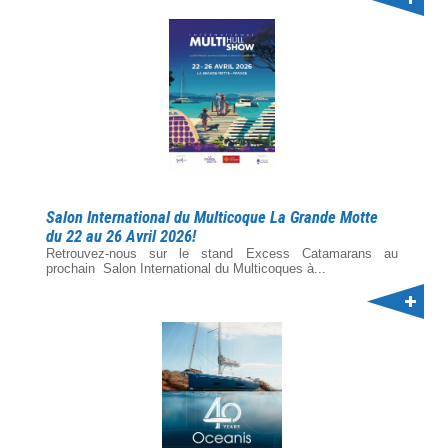
Salon International du Multicoque La Grande Motte
du 22 au 26 Avril 2026!
Retrouvez-nous sur le stand Excess Catamarans au
prochain Salon International du Multicoques à...