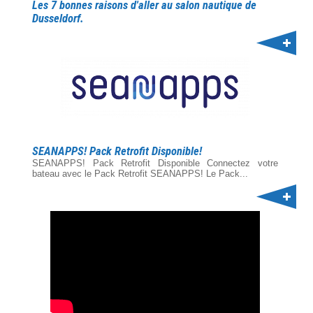
Les 7 bonnes raisons d'aller au salon nautique de
Dusseldorf.
SEANAPPS! Pack Retrofit Disponible!
SEANAPPS! Pack Retrofit Disponible Connectez votre
bateau avec le Pack Retrofit SEANAPPS! Le Pack...