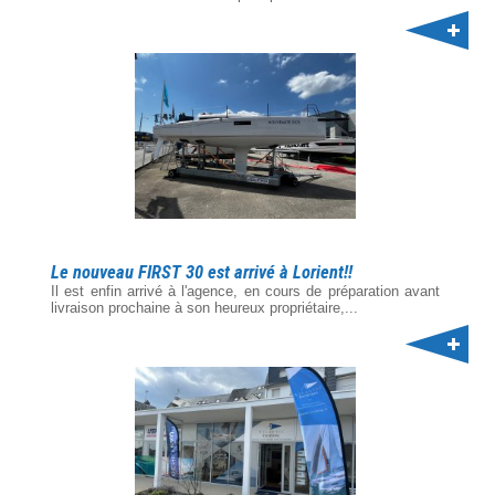
Le nouveau FIRST 30 est arrivé à Lorient!!
Il est enfin arrivé à l'agence, en cours de préparation avant
livraison prochaine à son heureux propriétaire,...