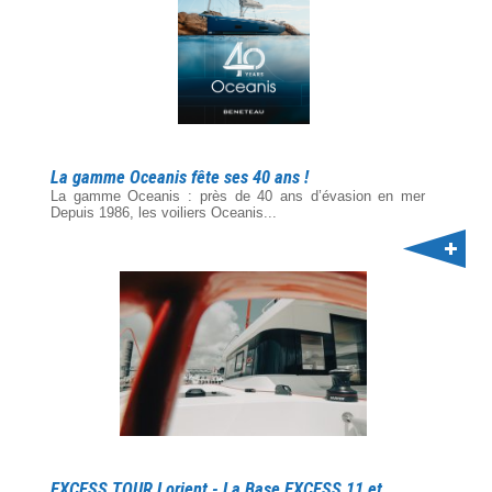
La gamme Oceanis fête ses 40 ans !
La gamme Oceanis : près de 40 ans d’évasion en mer
Depuis 1986, les voiliers Oceanis...
EXCESS TOUR Lorient - La Base EXCESS 11 et