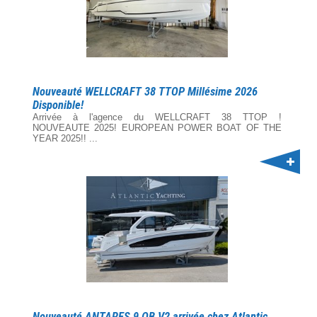
Nouveauté WELLCRAFT 38 TTOP Millésime 2026
Disponible!
Arrivée à l'agence du WELLCRAFT 38 TTOP !
NOUVEAUTE 2025! EUROPEAN POWER BOAT OF THE
YEAR 2025!! ...
Nouveauté ANTARES 9 OB V2 arrivée chez Atlantic