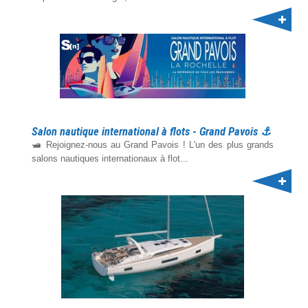
Salon nautique international à flots - Grand Pavois ⚓️
🛥️ Rejoignez-nous au Grand Pavois ! L'un des plus grands
salons nautiques internationaux à flot...