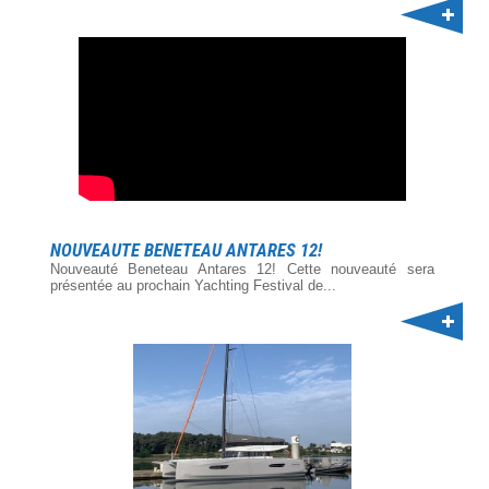
NOUVEAUTE BENETEAU ANTARES 12!
Nouveauté Beneteau Antares 12! Cette nouveauté sera
présentée au prochain Yachting Festival de...