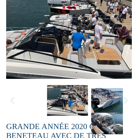
GRANDE ANNÉE 2020 CHEZ
BENETEAU AVEC DE TRÈS