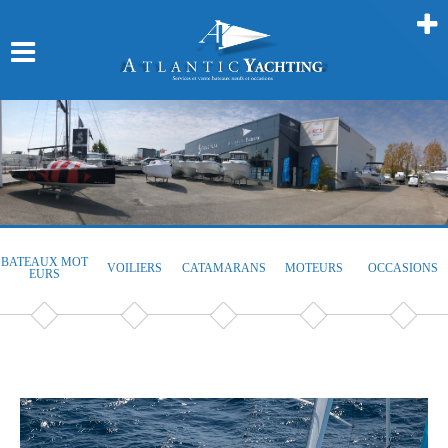
BATEAUX MOT
VOILIERS
CATAMARANS
MOTEURS
OCCASIONS
EURS