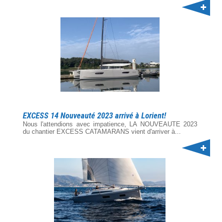
EXCESS 14 Nouveauté 2023 arrivé à Lorient!
Nous l'attendions avec impatience, LA NOUVEAUTE 2023
du chantier EXCESS CATAMARANS vient d'arriver à...