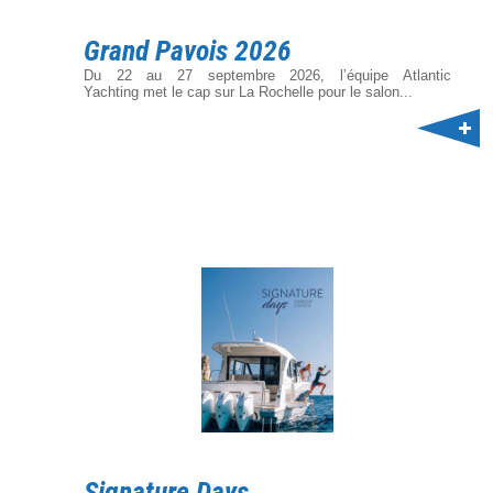
Grand Pavois 2026
Du 22 au 27 septembre 2026, l’équipe Atlantic
Yachting met le cap sur La Rochelle pour le salon...
Signature Days