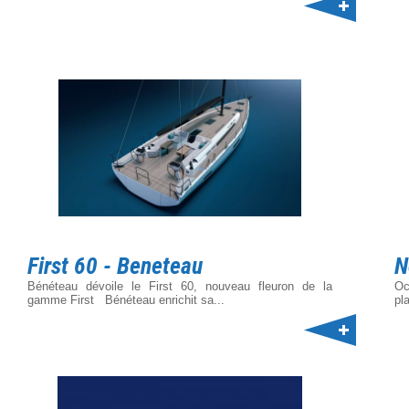
First 60 - Beneteau
N
Bénéteau dévoile le First 60, nouveau fleuron de la
Oc
gamme First Bénéteau enrichit sa...
pl