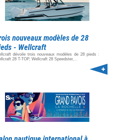
rois nouveaux modèles de 28
ieds - Wellcraft
llcraft dévoile trois nouveaux modèles de 28 pieds :
llcraft 28 T-TOP, Wellcraft 28 Speedster,...
alon nautique international à