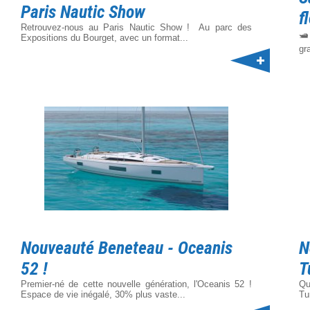
Paris Nautic Show
f
Retrouvez-nous au Paris Nautic Show ! Au parc des
🛥
Expositions du Bourget, avec un format...
gr
Nouveauté Beneteau - Oceanis
N
52 !
T
Premier-né de cette nouvelle génération, l'Oceanis 52 !
Qu
Espace de vie inégalé, 30% plus vaste...
Tu