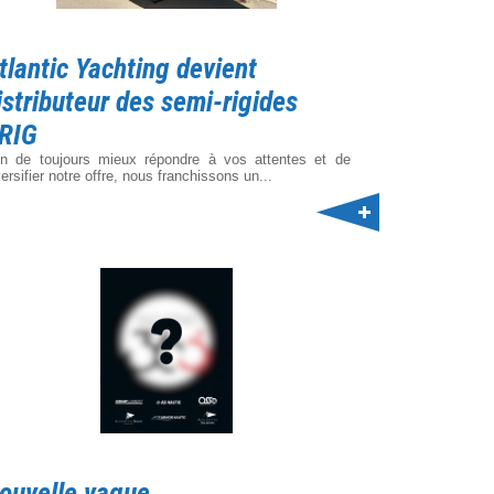
tlantic Yachting devient
istributeur des semi-rigides
RIG
in de toujours mieux répondre à vos attentes et de
versifier notre offre, nous franchissons un...
ouvelle vague