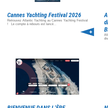
Cannes Yachting Festival 2026
A
Retrouvez Atlantic Yachting au Cannes Yachting Festival
d
! Le compte à rebours est lancé...
B
Af
di
BIENVENUE DANS L’ÈRE
N