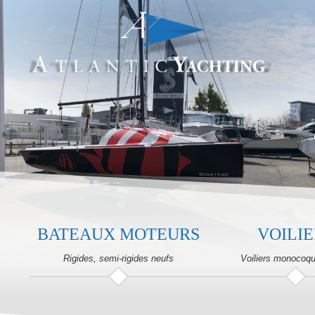
BATEAUX MOTEURS
VOILIE
Rigides, semi-rigides neufs
Voiliers monocoq