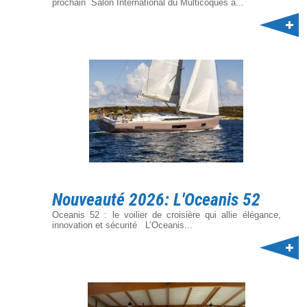
prochain Salon International du Multicoques à...
Nouveauté 2026: L'Oceanis 52
Oceanis 52 : le voilier de croisière qui allie élégance,
innovation et sécurité L’Oceanis...