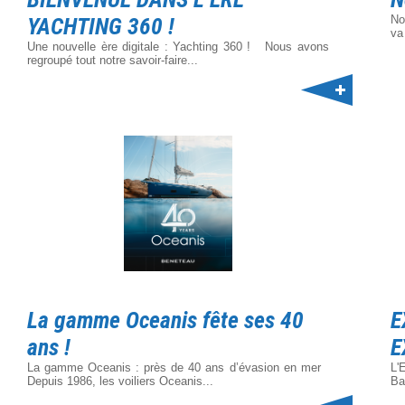
YACHTING 360 !
No
va
Une nouvelle ère digitale : Yachting 360 ! Nous avons
regroupé tout notre savoir-faire...
La gamme Oceanis fête ses 40
E
ans !
E
La gamme Oceanis : près de 40 ans d’évasion en mer
L'
Depuis 1986, les voiliers Oceanis...
Ba