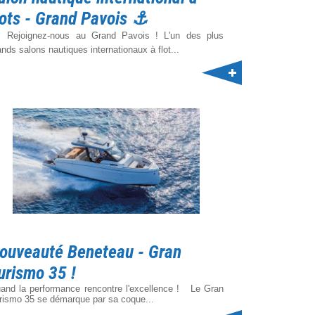
lots - Grand Pavois ⚓️
️ Rejoignez-nous au Grand Pavois ! L'un des plus
ands salons nautiques internationaux à flot...
ouveauté Beneteau - Gran
urismo 35 !
and la performance rencontre l'excellence ! Le Gran
rismo 35 se démarque par sa coque...